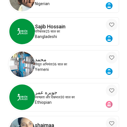
Nigerian
Sajib Hossain
परिचारक
25 साल का
Bangladeshi
محمد
विद्युत अभियंता
36 साल का
Yemeni
جويره عمر
स्वच्छता और देखभाल
30 साल का
Ethiopian
shaimaa