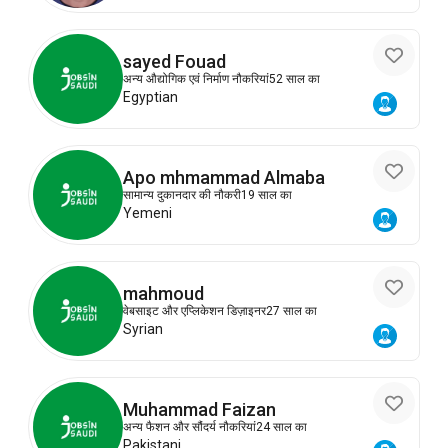
sayed Fouad
अन्य औद्योगिक एवं निर्माण नौकरियां
52 साल का
Egyptian
Apo mhmammad Almaba
सामान्य दुकानदार की नौकरी
19 साल का
Yemeni
mahmoud
वेबसाइट और एप्लिकेशन डिज़ाइनर
27 साल का
Syrian
Muhammad Faizan
अन्य फैशन और सौंदर्य नौकरियां
24 साल का
Pakistani