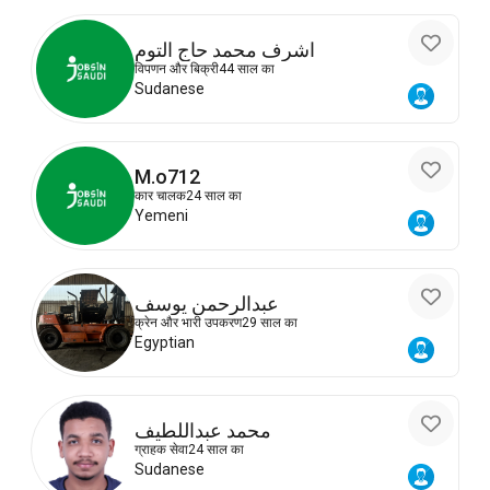
اشرف محمد حاج التوم
विपणन और बिक्री
44 साल का
Sudanese
M.o712
कार चालक
24 साल का
Yemeni
عبدالرحمن يوسف
क्रेन और भारी उपकरण
29 साल का
Egyptian
محمد عبداللطيف
ग्राहक सेवा
24 साल का
Sudanese