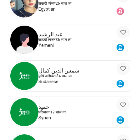
सऊदी व्यंजन
26 साल का
Egyptian
عبد الرشيد
सऊदी व्यंजन
36 साल का
Yemeni
شمس الدين كمال
कृषि अभियंता
34 साल का
Sudanese
حميد
परिचारक
19 साल का
Syrian