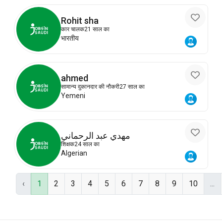
Rohit sha
कार चालक
21 साल का
भारतीय
ahmed
सामान्य दुकानदार की नौकरी
27 साल का
Yemeni
مهدي عبد الرحماني
शिक्षक
24 साल का
Algerian
‹
1
2
3
4
5
6
7
8
9
10
...