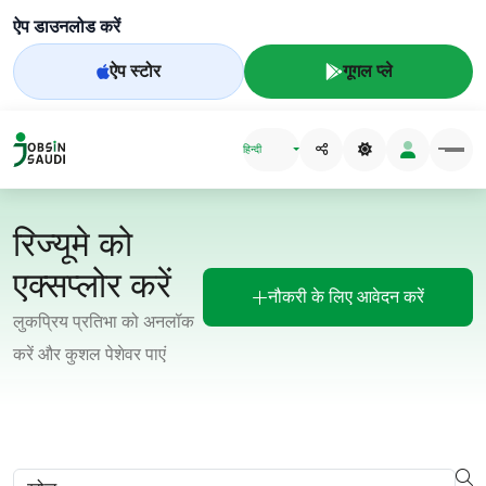
ऐप डाउनलोड करें
ऐप स्टोर
गूगल प्ले
हिन्दी
रिज्यूमे को
एक्सप्लोर करें
नौकरी के लिए आवेदन करें
लुकप्रिय प्रतिभा को अनलॉक
करें और कुशल पेशेवर पाएं