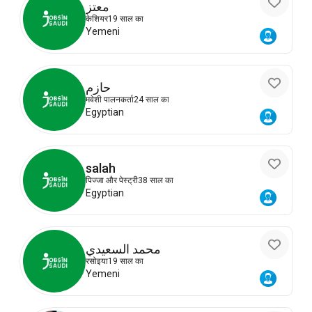
معتز
केशियर
19 साल का
Yemeni
حازم
मवेशी पालनकर्ता
24 साल का
Egyptian
salah
पिज्जा और पेस्ट्री
38 साल का
Egyptian
محمد السعيدي
रसोइया
19 साल का
Yemeni