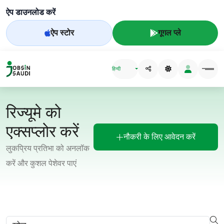
ऐप डाउनलोड करें
ऐप स्टोर
गूगल प्ले
हिन्दी
रिज्यूमे को
एक्सप्लोर करें
नौकरी के लिए आवेदन करें
लुकप्रिय प्रतिभा को अनलॉक
करें और कुशल पेशेवर पाएं