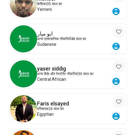
केशियर
35 साल का
Yemeni
ابو ميار
अन्य प्रशासनिक नौकरियाँ
48 साल का
Sudanese
yaser siddig
अन्य कैफ़े और रेस्टोरेंट नौकरियां
30 साल का
Central African
Faris elsayed
परिचारक
26 साल का
Egyptian