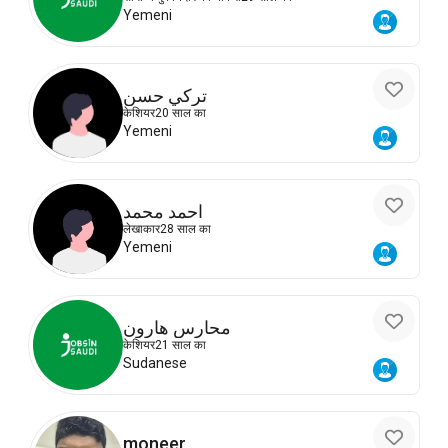
Yemeni
تركي حسن
केशियर
20 साल का
Yemeni
احمد محمد
लेखाकार
28 साल का
Yemeni
محارس هارون
केशियर
21 साल का
Sudanese
moneer