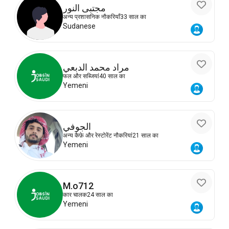
مجتبى النور
अन्य प्रशासनिक नौकरियाँ
33 साल का
Sudanese
مراد محمد الدبعي
फल और सब्जियां
40 साल का
Yemeni
الجوفي
अन्य कैफ़े और रेस्टोरेंट नौकरियां
21 साल का
Yemeni
M.o712
कार चालक
24 साल का
Yemeni