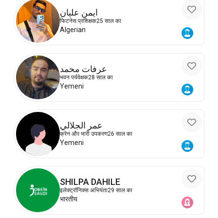
ايمن عليان
फिटनेस प्रशिक्षक
25 साल का
Algerian
عرفات محمد
भवन पर्यवेक्षक
28 साल का
Yemeni
عمر الجلالي
क्रेन और भारी उपकरण
26 साल का
Yemeni
SHILPA DAHILE
इलेक्ट्रॉनिक्स अभियंता
29 साल का
भारतीय