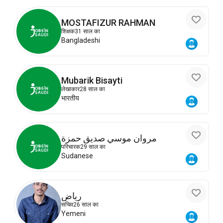
MOSTAFIZUR RAHMAN
शिक्षक
31 साल का
Bangladeshi
Mubarik Bisayti
लेखाकार
28 साल का
भारतीय
مروان موسي صديق حمزة
परिचारक
29 साल का
Sudanese
رياض
सचिव
26 साल का
Yemeni