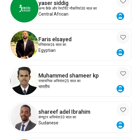
yaser siddig
अन्य कैफ़े और रेस्टोरेंट नौकरियां
30 साल का
Central African
Faris elsayed
परिचारक
26 साल का
Egyptian
Muhammed shameer kp
रासायनिक अभियंता
25 साल का
भारतीय
shareef adel Ibrahim
कंप्यूटर अभियंता
33 साल का
Sudanese