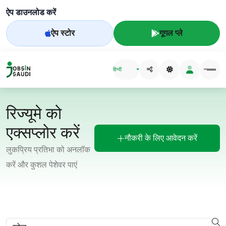
ऐप डाउनलोड करें
ऐप स्टोर
गूगल प्ले
हिन्दी
रिज्यूमे को
एक्सप्लोर करें
नौकरी के लिए आवेदन करें
लुकप्रिय प्रतिभा को अनलॉक
करें और कुशल पेशेवर पाएं