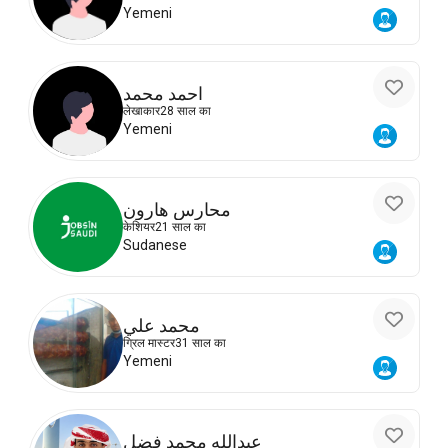
Yemeni
احمد محمد
लेखाकार
28 साल का
Yemeni
محارس هارون
केशियर
21 साल का
Sudanese
محمد علي
ग्रिल मास्टर
31 साल का
Yemeni
عبدالله محمد فضل