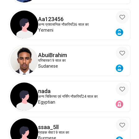
Aa123456
अन्य प्रशासनिक नौकरियाँ
36 साल का
Yemeni
AbuiBrahim
परिचारक
19 साल का
Sudanese
nada
अन्य चिकित्सा एवं नर्सिंग नौकरियाँ
24 साल का
Egyptian
ssaa_5ll
ग्राहक सेवा
19 साल का
Burmese