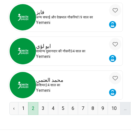
فايز
अन्य सफाई और देखभाल नौकरियां
19 साल का
Yemeni
ابو لؤي
सामान्य दुकानदार की नौकरी
34 साल का
Yemeni
محمد العتمي
केशियर
24 साल का
Yemeni
‹
1
2
3
4
5
6
7
8
9
10
...