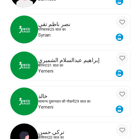
نصر ناظم تقي
परिचारक
25 साल का
Syrian
إبراهيم عبدالسلام الشميري
बैरिस्टा
31 साल का
Yemeni
خالد
सामान्य दुकानदार की नौकरी
29 साल का
Yemeni
تركي حسن
केशियर
20 साल का