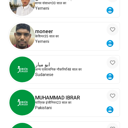
मानव संसाधन
30 साल का
Yemeni
moneer
केशियर
35 साल का
Yemeni
ابو ميار
अन्य प्रशासनिक नौकरियाँ
48 साल का
Sudanese
MUHAMMAD IBRAR
यांत्रिक इंजीनियर
23 साल का
Pakistani