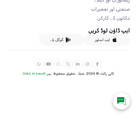
صنعتی اور تعمیرات
دکانوں کے کارکن
ایپ ڈاؤن لوڈ کریں
ایپ اسٹور
گوگل پلے
کاپی رائٹ ©
2026. جملہ حقوق محفوظ ہیں
Jobs in saudi