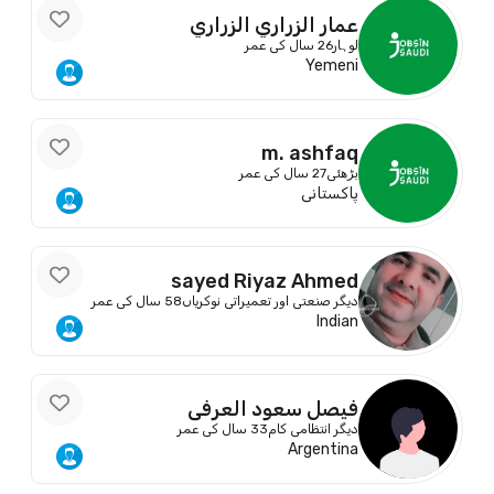
عمار الزراري الزراري
لوہار
26 سال کی عمر
Yemeni
m. ashfaq
بڑھئی
27 سال کی عمر
پاکستانی
sayed Riyaz Ahmed
دیگر صنعتی اور تعمیراتی نوکریاں
58 سال کی عمر
Indian
فيصل سعود العرفي
دیگر انتظامی کام
33 سال کی عمر
Argentina