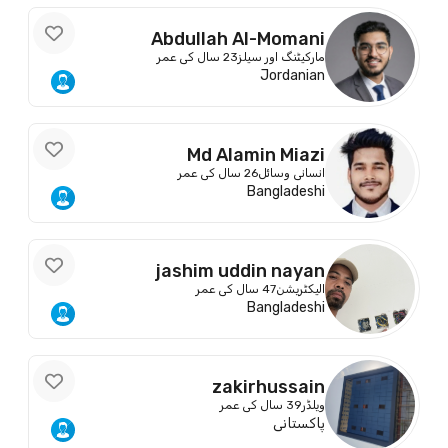
Abdullah Al-Momani
مارکیٹنگ اور سیلز
23 سال کی عمر
Jordanian
Md Alamin Miazi
انسانی وسائل
26 سال کی عمر
Bangladeshi
jashim uddin nayan
الیکٹریشن
47 سال کی عمر
Bangladeshi
zakirhussain
ویلڈر
39 سال کی عمر
پاکستانی