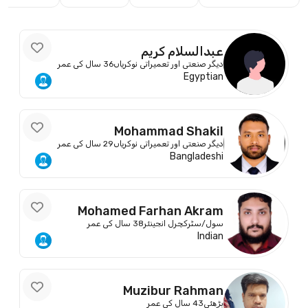
عبدالسلام كريم
دیگر صنعتی اور تعمیراتی نوکریاں
36 سال کی عمر
Egyptian
Mohammad Shakil
دیگر صنعتی اور تعمیراتی نوکریاں
29 سال کی عمر
Bangladeshi
Mohamed Farhan Akram
سول/سٹرکچرل انجینئر
38 سال کی عمر
Indian
Muzibur Rahman
بڑھئی
43 سال کی عمر