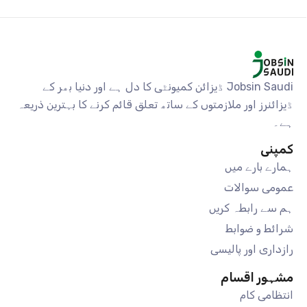
Jobsin Saudi ڈیزائن کمیونٹی کا دل ہے اور دنیا بھر کے
ڈیزائنرز اور ملازمتوں کے ساتھ تعلق قائم کرنے کا بہترین ذریعہ
ہے۔
کمپنی
ہمارے بارے میں
عمومی سوالات
ہم سے رابطہ کریں
شرائط و ضوابط
رازداری اور پالیسی
مشہور اقسام
انتظامی کام