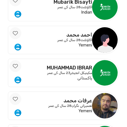
Mubarik Bisayti
اکاؤنٹنٹ
28 سال کی عمر
Indian
احمد محمد
اکاؤنٹنٹ
28 سال کی عمر
Yemeni
MUHAMMAD IBRAR
مکینیکل انجینئر
23 سال کی عمر
پاکستانی
عرفات محمد
تعمیراتی نگران
28 سال کی عمر
Yemeni