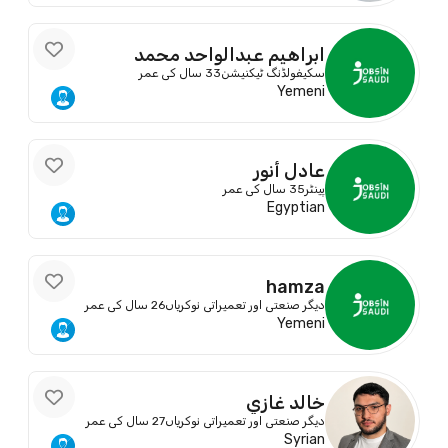
ابراهيم عبدالواحد محمد
مسعود
سکیفولڈنگ ٹیکنیشن
33 سال کی عمر
Yemeni
عادل أنور
پینٹر
35 سال کی عمر
Egyptian
hamza
دیگر صنعتی اور تعمیراتی نوکریاں
26 سال کی عمر
Yemeni
خالد غازي
دیگر صنعتی اور تعمیراتی نوکریاں
27 سال کی عمر
Syrian