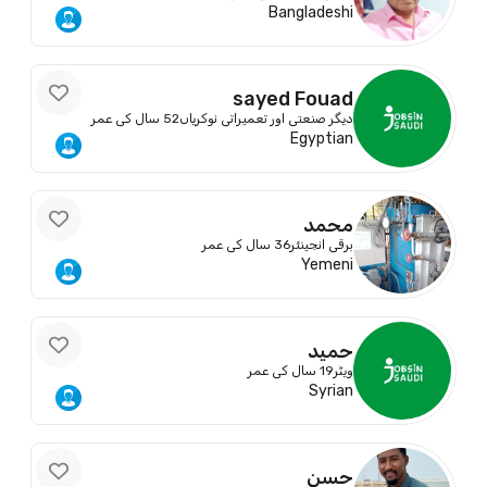
Bangladeshi
sayed Fouad
دیگر صنعتی اور تعمیراتی نوکریاں
52 سال کی عمر
Egyptian
محمد
برقی انجینئر
36 سال کی عمر
Yemeni
حميد
ویٹر
19 سال کی عمر
Syrian
حسن