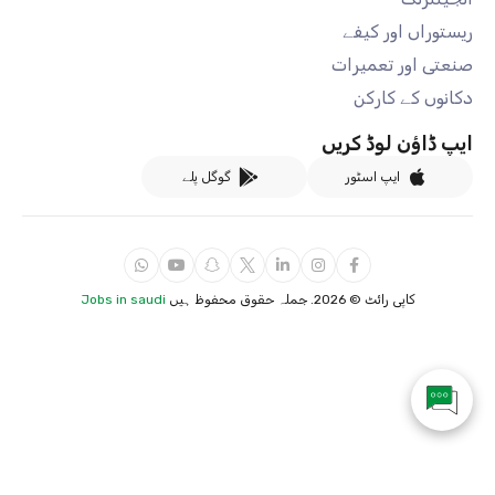
ریستوراں اور کیفے
صنعتی اور تعمیرات
دکانوں کے کارکن
ایپ ڈاؤن لوڈ کریں
ایپ اسٹور
گوگل پلے
کاپی رائٹ ©
2026. جملہ حقوق محفوظ ہیں
Jobs in saudi