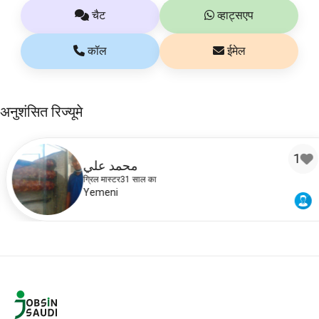
चैट
व्हाट्सएप
कॉल
ईमेल
अनुशंसित रिज्यूमे
1
محمد علي
ग्रिल मास्टर
31 साल का
Yemeni