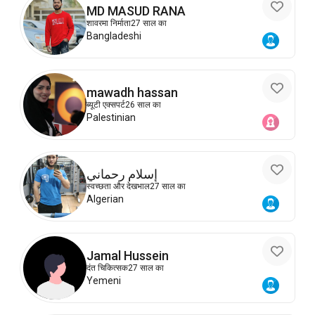
MD MASUD RANA
शावरमा निर्माता
27 साल का
Bangladeshi
mawadh hassan
ब्यूटी एक्सपर्ट
26 साल का
Palestinian
إسلام رحماني
स्वच्छता और देखभाल
27 साल का
Algerian
Jamal Hussein
दंत चिकित्सक
27 साल का
Yemeni