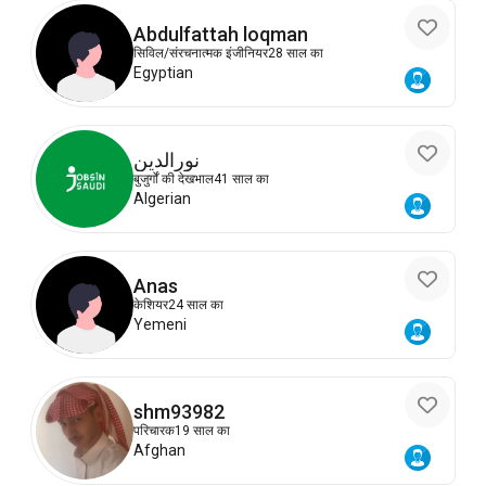
Abdulfattah loqman
सिविल/संरचनात्मक इंजीनियर
28 साल का
Egyptian
نورالدين
बुजुर्गों की देखभाल
41 साल का
Algerian
Anas
केशियर
24 साल का
Yemeni
shm93982
परिचारक
19 साल का
Afghan