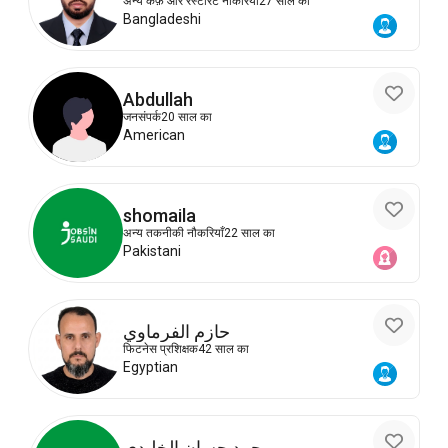
अन्य कैफ़े और रेस्टोरेंट नौकरियां
27 साल का
Bangladeshi
Abdullah
जनसंपर्क
20 साल का
American
shomaila
अन्य तकनीकी नौकरियाँ
22 साल का
Pakistani
حازم الفرماوي
फिटनेस प्रशिक्षक
42 साल का
Egyptian
محمد حسان الخليدي