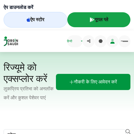
ऐप डाउनलोड करें
ऐप स्टोर
गूगल प्ले
हिन्दी
रिज्यूमे को
एक्सप्लोर करें
नौकरी के लिए आवेदन करें
लुकप्रिय प्रतिभा को अनलॉक
करें और कुशल पेशेवर पाएं