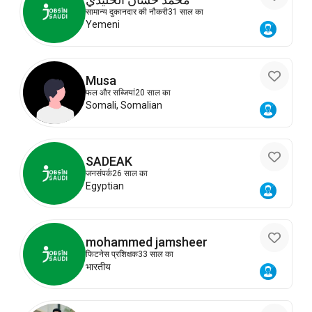
सामान्य दुकानदार की नौकरी
31 साल का
Yemeni
Musa
फल और सब्जियां
20 साल का
Somali, Somalian
SADEAK
जनसंपर्क
26 साल का
Egyptian
mohammed jamsheer
फिटनेस प्रशिक्षक
33 साल का
भारतीय