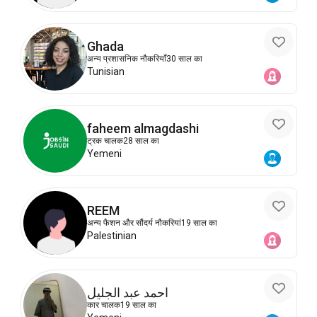
Ghada
अन्य प्रशासनिक नौकरियाँ
30 साल का
Tunisian
faheem almagdashi
ट्रक चालक
28 साल का
Yemeni
REEM
अन्य फैशन और सौंदर्य नौकरियां
19 साल का
Palestinian
احمد عبد الجليل
कार चालक
19 साल का