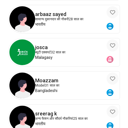
arbaaz sayed
सामान्य दुकानदार की नौकरी
28 साल का
भारतीय
josca
ब्यूटी एक्सपर्ट
32 साल का
Malagasy
Moazzam
Model
31 साल का
Bangladeshi
sreerag k
अन्य फैशन और सौंदर्य नौकरियां
25 साल का
भारतीय