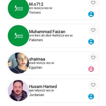
M.o712
कार चालक
24 साल का
Yemeni
Muhammad Faizan
अन्य फैशन और सौंदर्य नौकरियां
24 साल का
Pakistani
shaimaa
सऊदी व्यंजन
26 साल का
Egyptian
Husam Hamed
मुख्य रसोइया
42 साल का
Jordanian