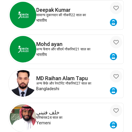
Deepak Kumar
सामान्य दुकानदार की नौकरी
22 साल का
भारतीय
Mohd ayan
अन्य फैशन और सौंदर्य नौकरियां
21 साल का
भारतीय
MD Raihan Alam Tapu
अन्य कैफ़े और रेस्टोरेंट नौकरियां
27 साल का
Bangladeshi
خلف فتيني
परिचारक
24 साल का
Yemeni