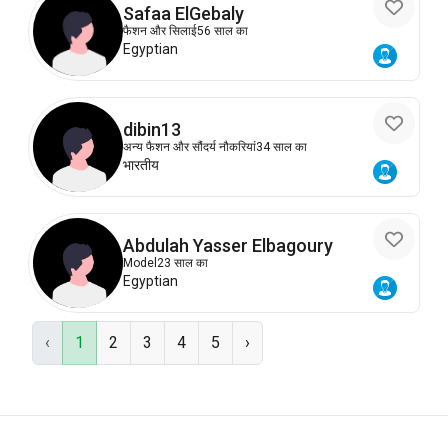
Safaa ElGebaly
फैशन और सिलाई
56 साल का
Egyptian
dibin13
अन्य फैशन और सौंदर्य नौकरियां
34 साल का
भारतीय
Abdulah Yasser Elbagoury
Model
23 साल का
Egyptian
‹
1
2
3
4
5
›