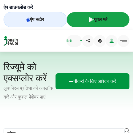
ऐप डाउनलोड करें
ऐप स्टोर
गूगल प्ले
हिन्दी
रिज्यूमे को
एक्सप्लोर करें
नौकरी के लिए आवेदन करें
लुकप्रिय प्रतिभा को अनलॉक
करें और कुशल पेशेवर पाएं