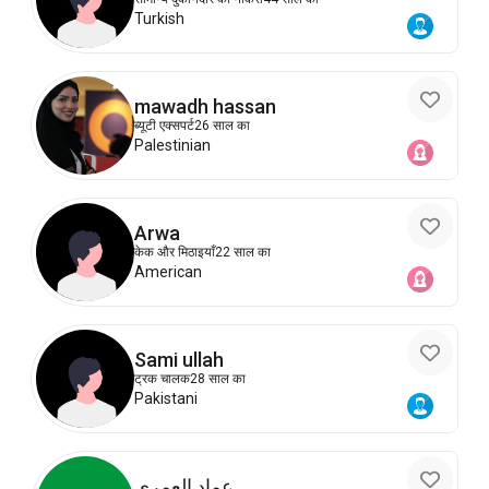
Turkish
mawadh hassan
ब्यूटी एक्सपर्ट
26 साल का
Palestinian
Arwa
केक और मिठाइयाँ
22 साल का
American
Sami ullah
ट्रक चालक
28 साल का
Pakistani
عماد العمري