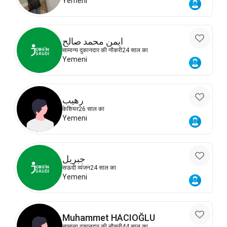
Yemeni
ايمن محمد صالح
सामान्य दुकानदार की नौकरी
24 साल का
Yemeni
رهيب
केशियर
26 साल का
Yemeni
جبريل
सऊदी व्यंजन
24 साल का
Yemeni
Muhammet HACIOĞLU
सामान्य दुकानदार की नौकरी
44 साल का