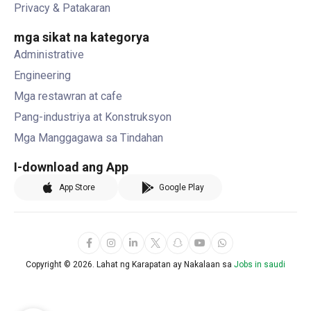
Privacy & Patakaran
mga sikat na kategorya
Administrative
Engineering
Mga restawran at cafe
Pang-industriya at Konstruksyon
Mga Manggagawa sa Tindahan
I-download ang App
App Store
Google Play
Copyright ©
2026. Lahat ng Karapatan ay Nakalaan sa
Jobs in saudi