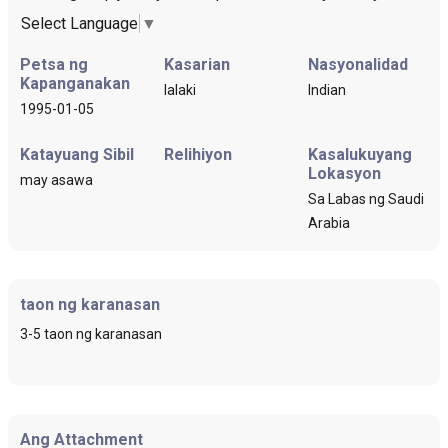
Select Language
▼
Petsa ng
Kasarian
Nasyonalidad
Kapanganakan
lalaki
Indian
1995-01-05
Katayuang Sibil
Relihiyon
Kasalukuyang
Lokasyon
may asawa
Sa Labas ng Saudi
Arabia
taon ng karanasan
3-5 taon ng karanasan
Ang Attachment