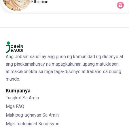
Ethiopian
Ang Jobsin saudi ay ang puso ng komunidad ng disenyo at
ang pinakamahusay na mapagkukunan upang matuklasan
at makakonekta sa mga taga-disenyo at trabaho sa buong
mundo.
Kumpanya
Tungkol Sa Amin
Mga FAQ
Makipag-ugnayan Sa Amin
Mga Tuntunin at Kundisyon