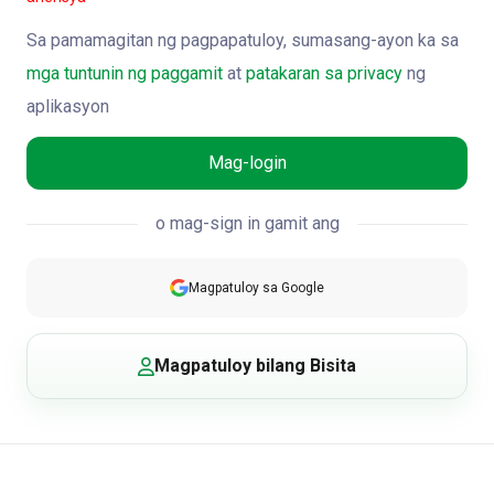
Sa pamamagitan ng pagpapatuloy, sumasang-ayon ka sa
mga tuntunin ng paggamit
at
patakaran sa privacy
ng
aplikasyon
Mag-login
o mag-sign in gamit ang
Magpatuloy sa Google
Magpatuloy bilang Bisita