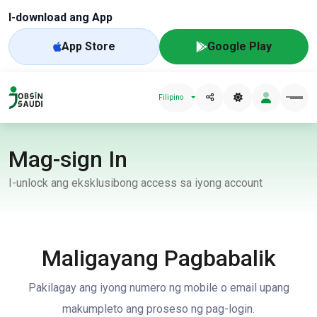
I-download ang App
App Store
Google Play
Filipino
Mag-sign In
I-unlock ang eksklusibong access sa iyong account
Maligayang Pagbabalik
Pakilagay ang iyong numero ng mobile o email upang
makumpleto ang proseso ng pag-login.