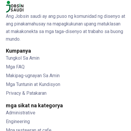
Ang Jobsin saudi ay ang puso ng komunidad ng disenyo at
ang pinakamahusay na mapagkukunan upang matuklasan
at makakonekta sa mga taga-disenyo at trabaho sa buong
mundo.
Kumpanya
Tungkol Sa Amin
Mga FAQ
Makipag-ugnayan Sa Amin
Mga Tuntunin at Kundisyon
Privacy & Patakaran
mga sikat na kategorya
Administrative
Engineering
Mga restawran at cafe