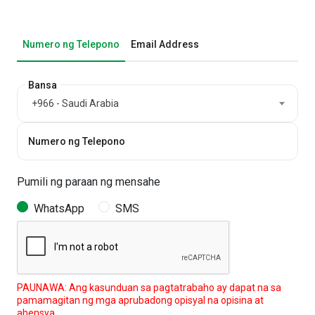
Numero ng Telepono
Email Address
Bansa
+966 - Saudi Arabia
Numero ng Telepono
Pumili ng paraan ng mensahe
WhatsApp
SMS
PAUNAWA: Ang kasunduan sa pagtatrabaho ay dapat na sa
pamamagitan ng mga aprubadong opisyal na opisina at
ahensya