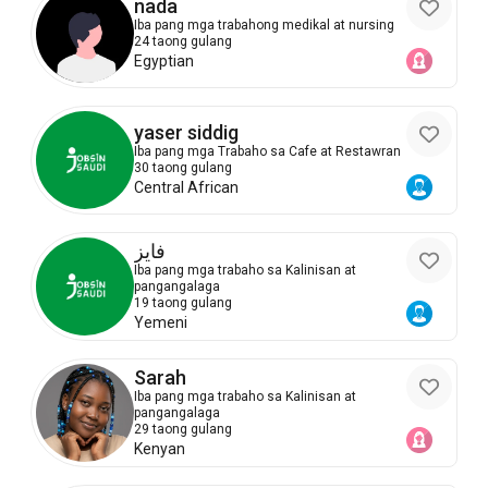
nada
Iba pang mga trabahong medikal at nursing
24 taong gulang
Egyptian
yaser siddig
Iba pang mga Trabaho sa Cafe at Restawran
30 taong gulang
Central African
فايز
Iba pang mga trabaho sa Kalinisan at
pangangalaga
19 taong gulang
Yemeni
Sarah
Iba pang mga trabaho sa Kalinisan at
pangangalaga
29 taong gulang
Kenyan