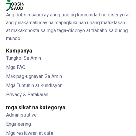
Ang Jobsin saudi ay ang puso ng komunidad ng disenyo at
ang pinakamahusay na mapagkukunan upang matuklasan
at makakonekta sa mga taga-disenyo at trabaho sa buong
mundo.
Kumpanya
Tungkol Sa Amin
Mga FAQ
Makipag-ugnayan Sa Amin
Mga Tuntunin at Kundisyon
Privacy & Patakaran
mga sikat na kategorya
Administrative
Engineering
Mga restawran at cafe