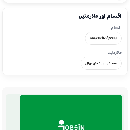
اقسام اور ملازمتیں
اقسام
स्वच्छता और देखभाल
ملازمتیں
صفائی اور دیکھ بھال