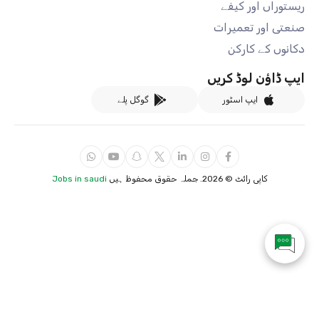
ریستوراں اور کیفے
صنعتی اور تعمیرات
دکانوں کے کارکن
ایپ ڈاؤن لوڈ کریں
ایپ اسٹور
گوگل پلے
کاپی رائٹ ©
2026. جملہ حقوق محفوظ ہیں
Jobs in saudi