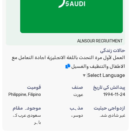
ALNSOUR RECRUITMENT
حالات زندگی
العمل لأول مرة التحدث باللغة الانجليزية اجادة التعامل مع
الاطفال والتنظيف والغسيل
▼
Select Language
پیدائش کی تاریخ
صنف
قومیت
1994-11-24
عورت
Philippine, Filipino
ازدواجی حیثیت
مذہب
موجودہ مقام
غیر شادی شدہ
دوسرے
سعودی عرب کے
باہر