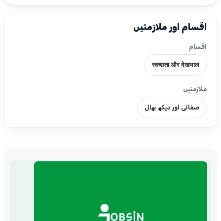
اقسام اور ملازمتیں
اقسام
स्वच्छता और देखभाल
ملازمتیں
صفائی اور دیکھ بھال