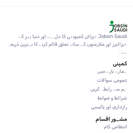
Jobsin Saudi ڈیزائن کمیونٹی کا دل ہے اور دنیا بھر کے
ڈیزائنرز اور ملازمتوں کے ساتھ تعلق قائم کرنے کا بہترین ذریعہ
ہے۔
کمپنی
ہمارے بارے میں
عمومی سوالات
ہم سے رابطہ کریں
شرائط و ضوابط
رازداری اور پالیسی
مشہور اقسام
انتظامی کام