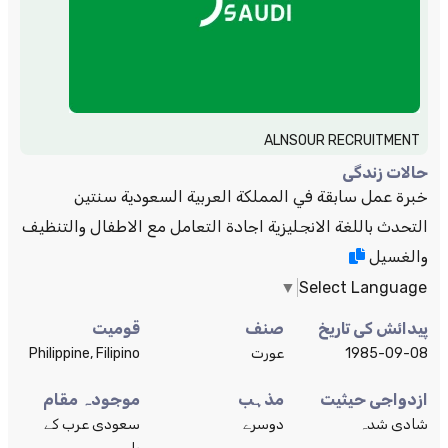
ALNSOUR RECRUITMENT
حالات زندگی
خبرة عمل سابقة في المملكة العربية السعودية سنتين
التحدث باللغة الانجليزية اجادة التعامل مع الاطفال والتنظيف
والغسيل
▼
Select Language
پیدائش کی تاریخ
صنف
قومیت
1985-09-08
عورت
Philippine, Filipino
ازدواجی حیثیت
مذہب
موجودہ مقام
شادی شدہ
دوسرے
سعودی عرب کے