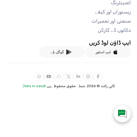
انجینئرنگ
ریستوراں اور کیفے
صنعتی اور تعمیرات
دکانوں کے کارکن
ایپ ڈاؤن لوڈ کریں
ایپ اسٹور
گوگل پلے
کاپی رائٹ ©
2026. جملہ حقوق محفوظ ہیں
Jobs in saudi