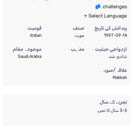
challenges.
▼
Select Language
پیدائش کی تاریخ
صنف
قومیت
1997-09-14
عورت
Indian
ازدواجی حیثیت
مذہب
موجودہ مقام
شادی شدہ
Saudi Arabia
علاقہ/صوبہ
Makkah
تجربے کے سال
3-5 سال کا تجربہ