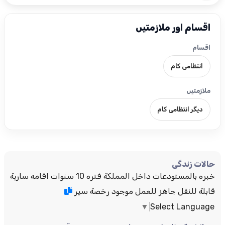
اقسام اور ملازمتیں
اقسام
انتظامی کام
ملازمتیں
دیگر انتظامی کام
حالات زندگی
خبره بالمستودعات داخل المملكة فتره 10 سنوات اقامه سارية
قابلة للنقل جاهز للعمل موجود رخصة سير
▼
Select Language