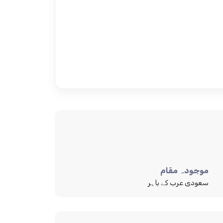
موجودہ مقام
سعودی عرب کے باہر