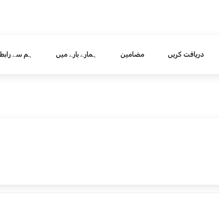
دریافت کریں
مضامین
ہمارے بارے میں
ہم سے رابط