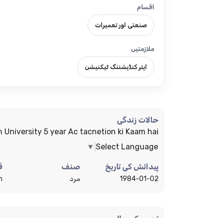
اقسام
صنعتی اور تعمیرات
ملازمتیں
ایئر کنڈیشننگ ٹیکنیشن
حالات زندگی
 University 5 year Ac tacnetion ki Kaam hai
▼
Select Language
پیدائش کی تاریخ
صنف
ق
1984-01-02
مرد
n