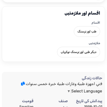
اقسام اور ملازمتیں
اقسام
طب اور نرسنگ
ملازمتیں
دیگر طبی اور نرسنگ نوکریاں
حالات زندگی
فني اجهزة طبية وغازات طبية خبرة خمس سنوات
▼
Select Language
پیدائش کی تاریخ
صنف
قومیت
1998-10-01
مرد
Egyptian