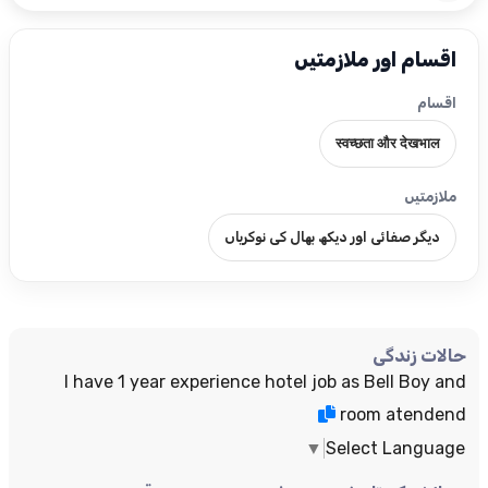
اقسام اور ملازمتیں
اقسام
स्वच्छता और देखभाल
ملازمتیں
دیگر صفائی اور دیکھ بھال کی نوکریاں
حالات زندگی
I have 1 year experience hotel job as Bell Boy and
room atendend
▼
Select Language