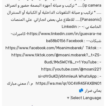
ip camera)..... * تركيب و صيانة أجهزة البصمة حضور و انصراف
..... * تركيب و صيانة التلفونات الداخلية أو الكبانية أو السنترال
(Panasonic)..... للاطلاع علي بعض انجازاتي علي المنصات
الخاصة بي :- Linkedin :-
https://www.linkedin.com/in/guevara-ne-كاميرات-
شبكات-ba58b0156 Facebook : -
https://www.facebook.com/Moanimobarek/ Tiktok : -
https://www.tiktok.com/@moani.mobarek?_t=ZS-
8udL1Mx5WCY&_r=1 YouTube : -
https://youtube.com/@moani22?
si=oYrGuKDjV6hmIeuA WhatsApp : -
https://wa.me/qr/GC4VR45FAXBNO1 م :/ معني مبارك
يماني ضرار
▼
Select Language