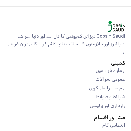
Jobsin Saudi ڈیزائن کمیونٹی کا دل ہے اور دنیا بھر کے
ڈیزائنرز اور ملازمتوں کے ساتھ تعلق قائم کرنے کا بہترین ذریعہ
ہے۔
کمپنی
ہمارے بارے میں
عمومی سوالات
ہم سے رابطہ کریں
شرائط و ضوابط
رازداری اور پالیسی
مشہور اقسام
انتظامی کام