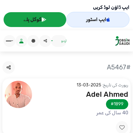
ایپ ڈاؤن لوڈ کریں
ایپ اسٹور
گوگل پلے
اردو
#A5467
رپورٹ کی تاریخ:
2025-03-13
Adel Ahmed
#1899
40 سال کی عمر