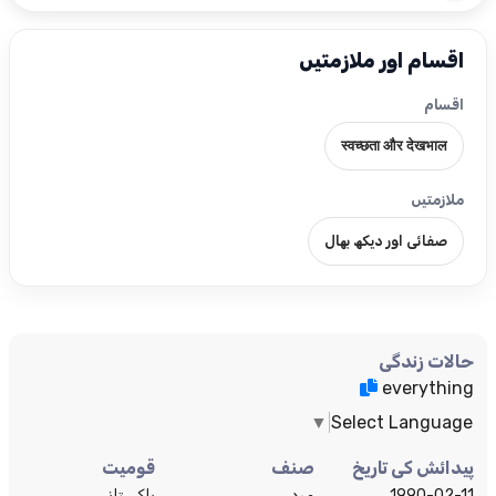
اقسام اور ملازمتیں
اقسام
स्वच्छता और देखभाल
ملازمتیں
صفائی اور دیکھ بھال
حالات زندگی
everything
▼
Select Language
پیدائش کی تاریخ
صنف
قومیت
1990-02-11
مرد
پاکستانی