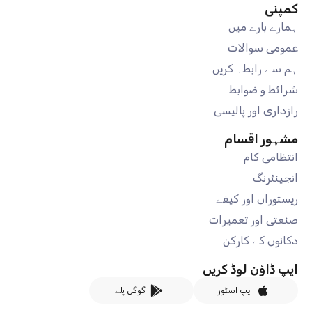
کمپنی
ہمارے بارے میں
عمومی سوالات
ہم سے رابطہ کریں
شرائط و ضوابط
رازداری اور پالیسی
مشہور اقسام
انتظامی کام
انجینئرنگ
ریستوراں اور کیفے
صنعتی اور تعمیرات
دکانوں کے کارکن
ایپ ڈاؤن لوڈ کریں
ایپ اسٹور
گوگل پلے