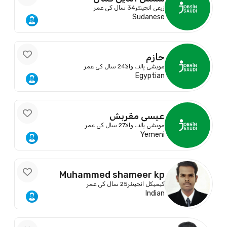
زرعی انجینئر
34 سال کی عمر
Sudanese
حازم
مویشی پالنے والا
24 سال کی عمر
Egyptian
عيسى مقربش
مویشی پالنے والا
27 سال کی عمر
Yemeni
Muhammed shameer kp
کیمیکل انجینئر
25 سال کی عمر
Indian