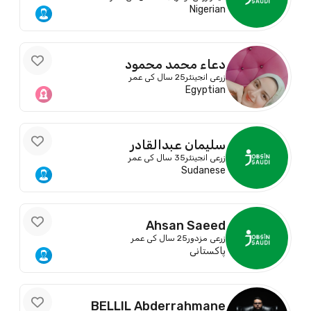
Nigerian
دعاء محمد محمود
زرعی انجینئر
25 سال کی عمر
Egyptian
سليمان عبدالقادر
زرعی انجینئر
35 سال کی عمر
Sudanese
Ahsan Saeed
زرعی مزدور
25 سال کی عمر
پاکستانی
BELLIL Abderrahmane