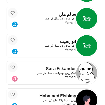
سالم علي
زرعی مزدور
26 سال کی عمر
Yemeni
ابو رهيب
زرعی مزدور
25 سال کی عمر
Yemeni
Sara Eskander
دیگر زرعی نوکریاں
26 سال کی عمر
Yemeni
Mohamed Elshimy
زرعی انجینئر
24 سال کی عمر
Egyptian