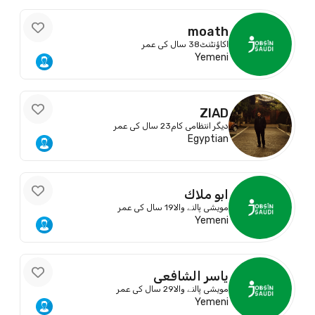
moath
اکاؤنٹنٹ
38 سال کی عمر
Yemeni
ZIAD
دیگر انتظامی کام
23 سال کی عمر
Egyptian
ابو ملاك
مویشی پالنے والا
19 سال کی عمر
Yemeni
ياسر الشافعي
مویشی پالنے والا
29 سال کی عمر
Yemeni