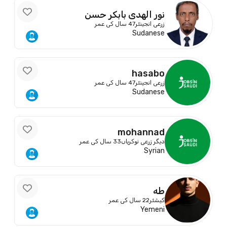
نور الهدى بابكر حسن
زرعی انجینئر
47 سال کی عمر
Sudanese
hasabo
زرعی انجینئر
47 سال کی عمر
Sudanese
mohannad
دیگر زرعی نوکریاں
33 سال کی عمر
Syrian
طه
کیشئر
22 سال کی عمر
Yemeni