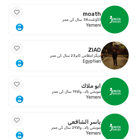
moath
اکاؤنٹنٹ
38 سال کی عمر
Yemeni
ZIAD
دیگر انتظامی کام
23 سال کی عمر
Egyptian
ابو ملاك
مویشی پالنے والا
19 سال کی عمر
Yemeni
ياسر الشافعي
مویشی پالنے والا
29 سال کی عمر
Yemeni