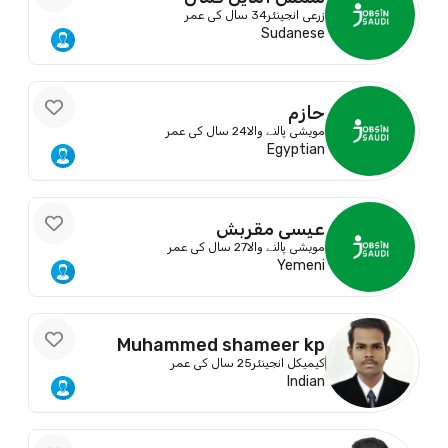
زرعی انجینئر
34 سال کی عمر
Sudanese
حازم
مویشی پالنے والا
24 سال کی عمر
Egyptian
عيسى مقربش
مویشی پالنے والا
27 سال کی عمر
Yemeni
Muhammed shameer kp
کیمیکل انجینئر
25 سال کی عمر
Indian