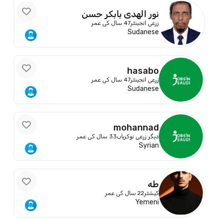
نور الهدى بابكر حسن
زرعی انجینئر
47 سال کی عمر
Sudanese
hasabo
زرعی انجینئر
47 سال کی عمر
Sudanese
mohannad
دیگر زرعی نوکریاں
33 سال کی عمر
Syrian
طه
کیشئر
22 سال کی عمر
Yemeni