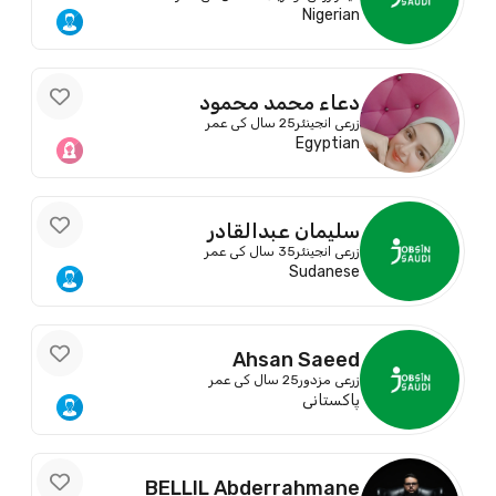
Nigerian
دعاء محمد محمود
زرعی انجینئر
25 سال کی عمر
Egyptian
سليمان عبدالقادر
زرعی انجینئر
35 سال کی عمر
Sudanese
Ahsan Saeed
زرعی مزدور
25 سال کی عمر
پاکستانی
BELLIL Abderrahmane