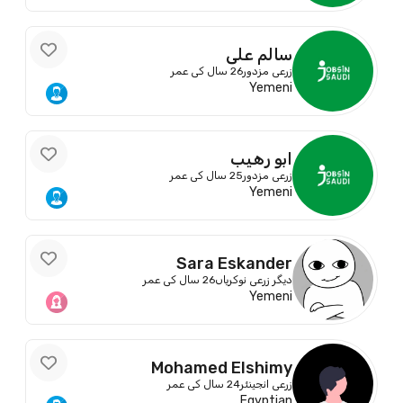
سالم علي
زرعی مزدور
26 سال کی عمر
Yemeni
ابو رهيب
زرعی مزدور
25 سال کی عمر
Yemeni
Sara Eskander
دیگر زرعی نوکریاں
26 سال کی عمر
Yemeni
Mohamed Elshimy
زرعی انجینئر
24 سال کی عمر
Egyptian