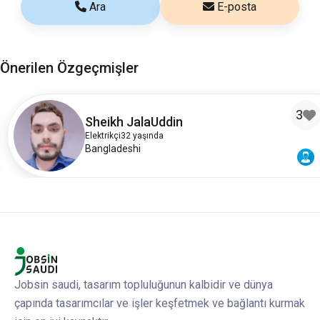
Ara
E-posta
Önerilen Özgeçmişler
3
Sheikh JalaUddin
Elektrikçi
32 yaşında
Bangladeshi
Jobsin saudi, tasarım topluluğunun kalbidir ve dünya
çapında tasarımcılar ve işler keşfetmek ve bağlantı kurmak