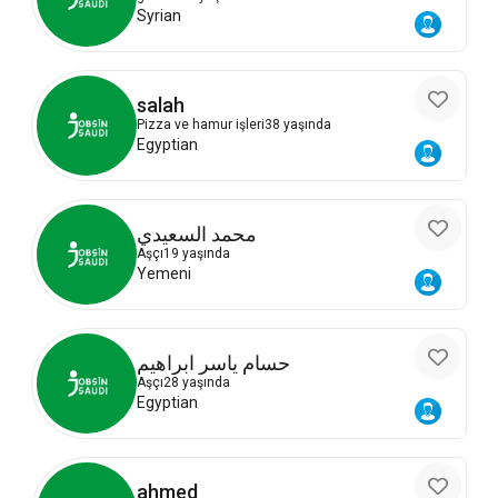
Syrian
salah
Pizza ve hamur işleri
38 yaşında
Egyptian
محمد السعيدي
Aşçı
19 yaşında
Yemeni
حسام ياسر ابراهيم
Aşçı
28 yaşında
Egyptian
ahmed