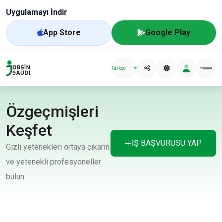
Uygulamayı İndir
App Store
Google Play
Türkçe
Özgeçmişleri
Keşfet
İŞ BAŞVURUSU YAP
Gizli yetenekleri ortaya çıkarın
ve yetenekli profesyoneller
bulun