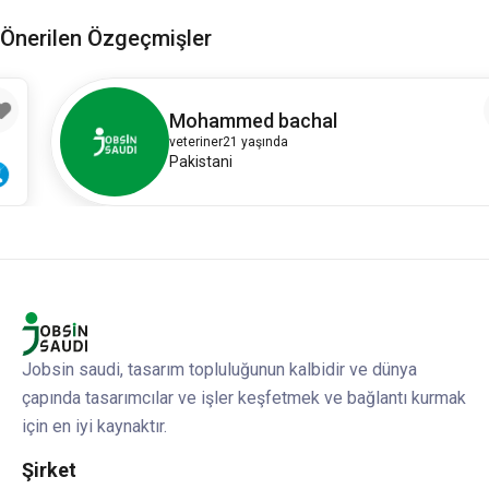
Önerilen Özgeçmişler
1
Mohammed bachal
veteriner
21 yaşında
Pakistani
Jobsin saudi, tasarım topluluğunun kalbidir ve dünya
çapında tasarımcılar ve işler keşfetmek ve bağlantı kurmak
için en iyi kaynaktır.
Şirket