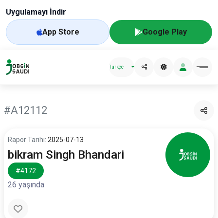
Uygulamayı İndir
App Store
Google Play
Türkçe
#A12112
Rapor Tarihi:
2025-07-13
bikram Singh Bhandari
#4172
26 yaşında