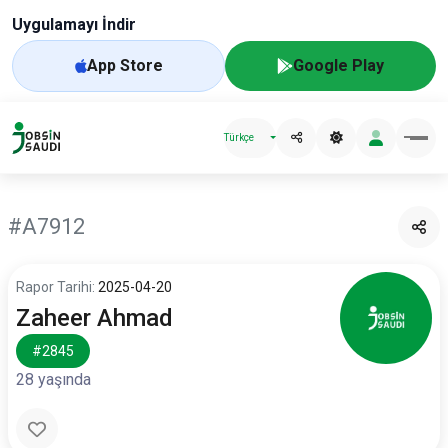
Uygulamayı İndir
App Store
Google Play
Türkçe
#A7912
Rapor Tarihi:
2025-04-20
Zaheer Ahmad
#2845
28 yaşında