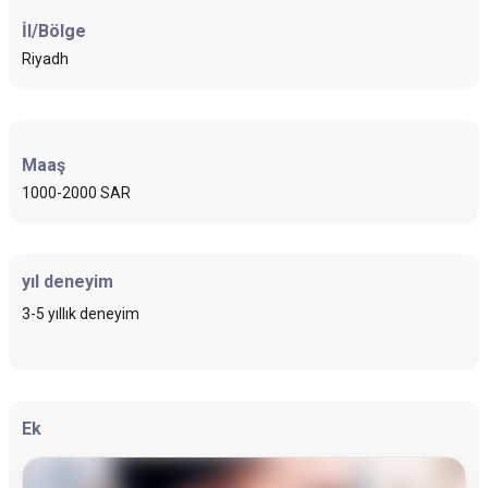
İl/Bölge
Riyadh
Maaş
1000-2000 SAR
yıl deneyim
3-5 yıllık deneyim
Ek