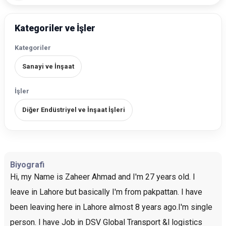
Kategoriler ve İşler
Kategoriler
Sanayi ve İnşaat
İşler
Diğer Endüstriyel ve İnşaat İşleri
Biyografi
Hi, my Name is Zaheer Ahmad and I'm 27 years old. I
leave in Lahore but basically I'm from pakpattan. I have
been leaving here in Lahore almost 8 years ago.I'm single
person. I have Job in DSV Global Transport &l logistics