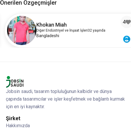
Önerilen Özgeçmişler
4
Khokan Miah
Diğer Endüstriyel ve İnşaat İşleri
32 yaşında
Bangladeshi
Jobsin saudi, tasarım topluluğunun kalbidir ve dünya
çapında tasarımcılar ve işler keşfetmek ve bağlantı kurmak
için en iyi kaynaktır.
Şirket
Hakkımızda