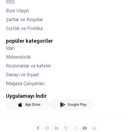
SSS
Bize Ulaşın
Şartlar ve Koşullar
Gizlilik ve Politika
popüler kategoriler
İdari
Mühendislik
Restoranlar ve kafeler
Sanayi ve İnşaat
Mağaza Çalışanları
Uygulamayı İndir
App Store
Google Play