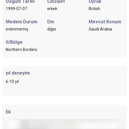
Doğum Tarihi
Cinsiyet
Uyruk
1999-07-07
erkek
British
Medeni Durum
Din
Mevcut Konum
evlenmemiş
diğer
Saudi Arabia
İl/Bölge
Northern Borders
yıl deneyim
6-10 yıl
Ek