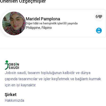
Önerilen Özgeçmişler
6
Maridel Pamplona
Diğer tıbbi ve hemşirelik işleri
30 yaşında
Philippine, Filipino
Jobsin saudi, tasarım topluluğunun kalbidir ve dünya
çapında tasarımcılar ve işler keşfetmek ve bağlantı kurmak
için en iyi kaynaktır.
Şirket
Hakkımızda