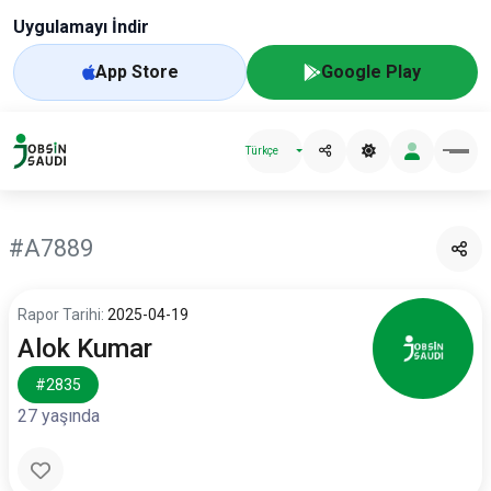
Uygulamayı İndir
App Store
Google Play
Türkçe
#A7889
Rapor Tarihi:
2025-04-19
Alok Kumar
#2835
27 yaşında