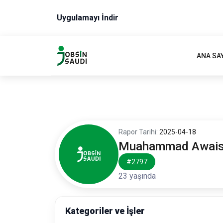
Uygulamayı İndir
ANA SA
Rapor Tarihi:
2025-04-18
Muahammad Awai
#2797
23 yaşında
Kategoriler ve İşler