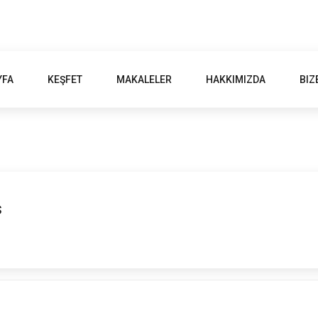
YFA
KEŞFET
MAKALELER
HAKKIMIZDA
BIZ
s