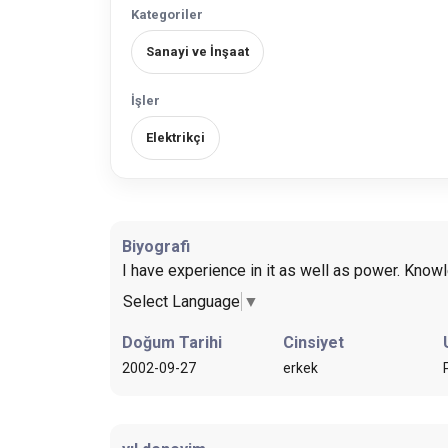
Kategoriler
Sanayi ve İnşaat
İşler
Elektrikçi
Biyografi
I have experience in it as well as power. Know
Select Language
▼
Doğum Tarihi
Cinsiyet
2002-09-27
erkek