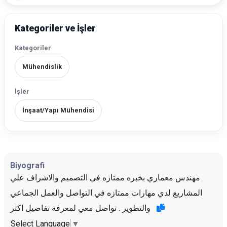
Kategoriler ve İşler
Kategoriler
Mühendislik
İşler
İnşaat/Yapı Mühendisi
Biyografi
مهندس معماري بخبره ممتازه في التصميم والاشراف علي
المشاريع لدي مهارات ممتازه في التواصل والعمل الجماعي
والتطوير . تواصل معي لمعرفة تفاصيل اكثر
Select Language
▼