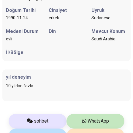
Doğum Tarihi
Cinsiyet
Uyruk
1990-11-24
erkek
Sudanese
Medeni Durum
Din
Mevcut Konum
evli
Saudi Arabia
İl/Bölge
yıl deneyim
10 yıldan fazla
sohbet
WhatsApp