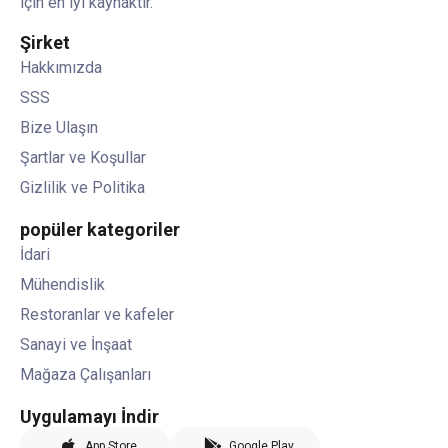
için en iyi kaynaktır.
Şirket
Hakkımızda
SSS
Bize Ulaşın
Şartlar ve Koşullar
Gizlilik ve Politika
popüler kategoriler
İdari
Mühendislik
Restoranlar ve kafeler
Sanayi ve İnşaat
Mağaza Çalışanları
Uygulamayı İndir
App Store
Google Play