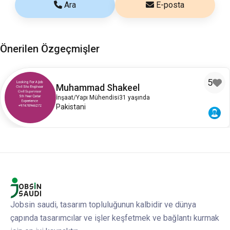
Ara
E-posta
Önerilen Özgeçmişler
5
Muhammad Shakeel
İnşaat/Yapı Mühendisi
31 yaşında
Pakistani
Jobsin saudi, tasarım topluluğunun kalbidir ve dünya
çapında tasarımcılar ve işler keşfetmek ve bağlantı kurmak