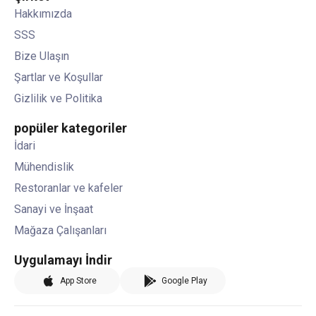
Hakkımızda
SSS
Bize Ulaşın
Şartlar ve Koşullar
Gizlilik ve Politika
popüler kategoriler
İdari
Mühendislik
Restoranlar ve kafeler
Sanayi ve İnşaat
Mağaza Çalışanları
Uygulamayı İndir
App Store
Google Play