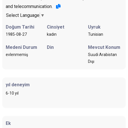
and telecommunication.
Select Language
▼
Doğum Tarihi
Cinsiyet
Uyruk
1985-08-27
kadın
Tunisian
Medeni Durum
Din
Mevcut Konum
evlenmemiş
Suudi Arabistan
Dışı
yıl deneyim
6-10 yıl
Ek