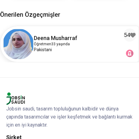
Önerilen Özgeçmişler
54
Deena Musharraf
Öğretmen
33 yaşında
Pakistani
Jobsin saudi, tasarım topluluğunun kalbidir ve dünya
çapında tasarımcılar ve işler keşfetmek ve bağlantı kurmak
için en iyi kaynaktır.
Şirket