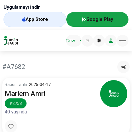
Uygulamayı İndir
App Store
Google Play
Türkçe
#A7682
Rapor Tarihi:
2025-04-17
Mariem Amri
#2758
40 yaşında