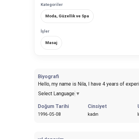
Kategoriler
Moda, Güzellik ve Spa
İşler
Masaj
Biyografi
Hello, my name is Nila, I have 4 years of expe
Select Language
▼
Doğum Tarihi
Cinsiyet
1996-05-08
kadın