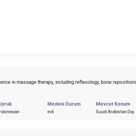
rience in massage therapy, including reflexology, bone repositi
Uyruk
Medeni Durum
Mevcut Konum
Indonesian
evli
Suudi Arabistan Dışı