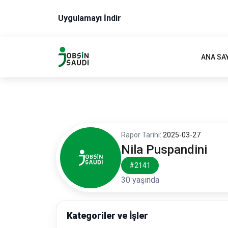
Uygulamayı İndir
ANA SA
Rapor Tarihi:
2025-03-27
Nila Puspandini
#2141
30 yaşında
Kategoriler ve İşler