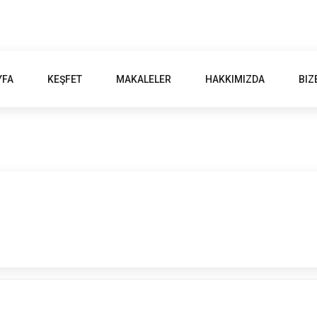
YFA
KEŞFET
MAKALELER
HAKKIMIZDA
BIZ