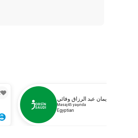
2
ايمان عبد الرزاق وفائي
Masaj
45 yaşında
Egyptian