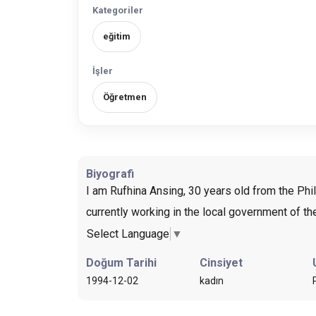
Kategoriler
eğitim
İşler
Öğretmen
Biyografi
I am Rufhina Ansing, 30 years old from the Phil
currently working in the local government of t
Select Language
▼
Doğum Tarihi
Cinsiyet
1994-12-02
kadın