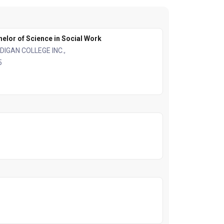
elor of Science in Social Work
DIGAN COLLEGE INC.,
5