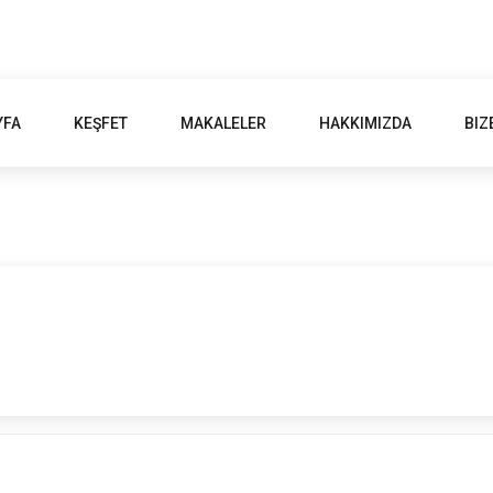
YFA
KEŞFET
MAKALELER
HAKKIMIZDA
BIZ