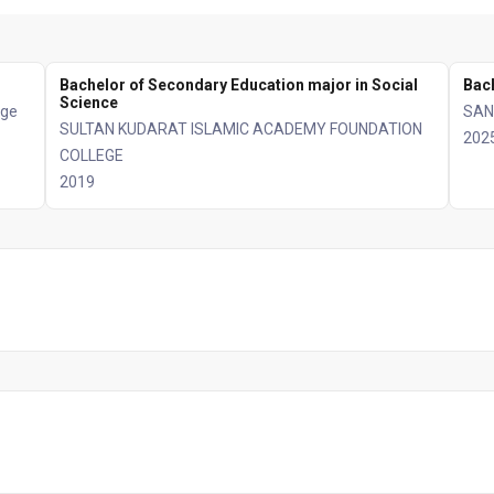
Bachelor of Secondary Education major in Social
Bach
Science
ege
SAN
SULTAN KUDARAT ISLAMIC ACADEMY FOUNDATION
202
COLLEGE
2019