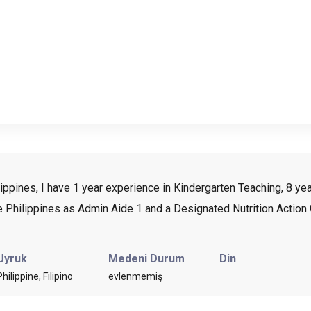
ippines, I have 1 year experience in Kindergarten Teaching, 8 yea
he Philippines as Admin Aide 1 and a Designated Nutrition Action 
Uyruk
Medeni Durum
Din
Philippine, Filipino
evlenmemiş