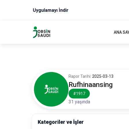
Uygulamayı İndir
ANA SA
Rapor Tarihi:
2025-03-13
Rufhinaansing
#1917
31 yaşında
Kategoriler ve İşler