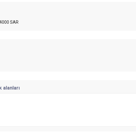
 4000 SAR
 alanları