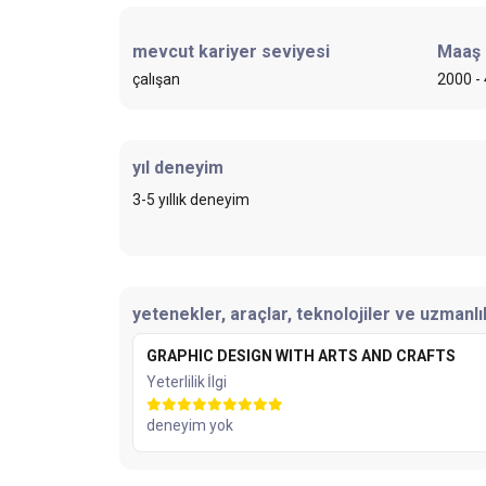
mevcut kariyer seviyesi
Maaş
çalışan
2000 -
yıl deneyim
3-5 yıllık deneyim
yetenekler, araçlar, teknolojiler ve uzmanlık
GRAPHIC DESIGN WITH ARTS AND CRAFTS
Yeterlilik
İlgi
deneyim yok