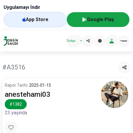
Uygulamayı İndir
App Store
Google Play
Türkçe
#A3516
Rapor Tarihi:
2025-01-15
anestehami03
#1382
23 yaşında