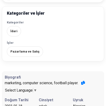
Kategoriler ve İşler
Kategoriler
İdari
İşler
Pazarlama ve Satış
Biyografi
marketing, computer science, football player.
Select Language
▼
Doğum Tarihi
Cinsiyet
Uyruk
2003-05-18
erkek
Algerian