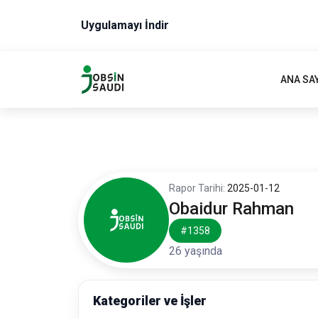
Uygulamayı İndir
ANA SA
Rapor Tarihi:
2025-01-12
Obaidur Rahman
#1358
26 yaşında
Kategoriler ve İşler