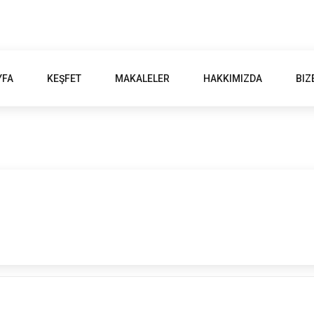
YFA
KEŞFET
MAKALELER
HAKKIMIZDA
BIZ