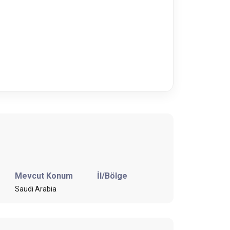
Mevcut Konum
İl/Bölge
Saudi Arabia