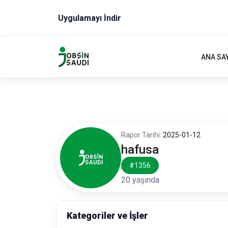
Uygulamayı İndir
ANA SA
Rapor Tarihi:
2025-01-12
hafusa
#1356
20 yaşında
Kategoriler ve İşler