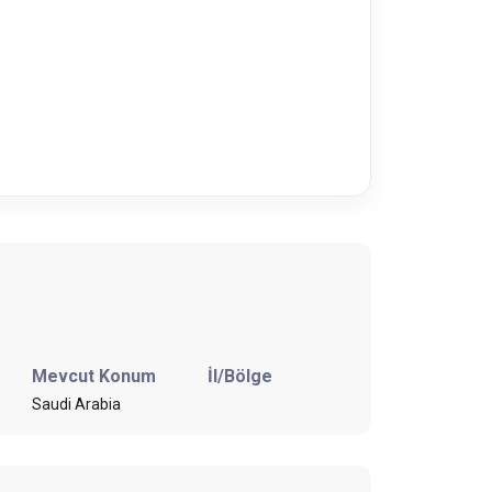
Mevcut Konum
İl/Bölge
Saudi Arabia