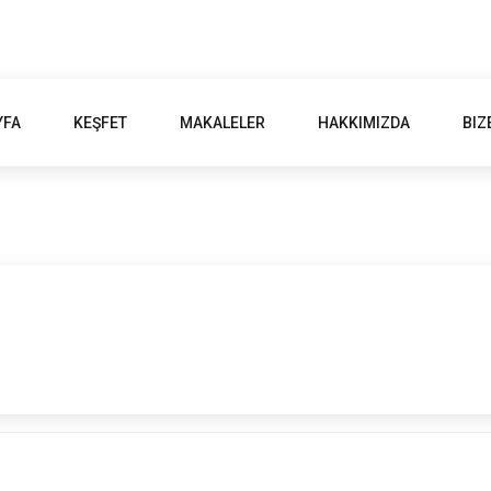
YFA
KEŞFET
MAKALELER
HAKKIMIZDA
BIZ