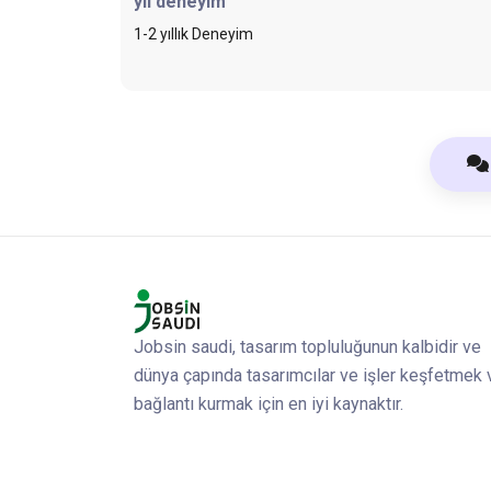
yıl deneyim
1-2 yıllık Deneyim
Jobsin saudi, tasarım topluluğunun kalbidir ve
dünya çapında tasarımcılar ve işler keşfetmek 
bağlantı kurmak için en iyi kaynaktır.