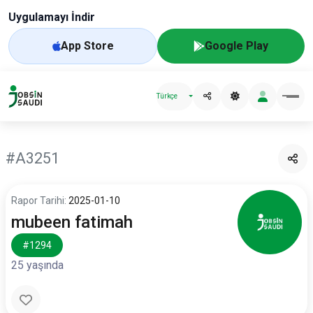
Uygulamayı İndir
App Store
Google Play
Türkçe
#A3251
Rapor Tarihi:
2025-01-10
mubeen fatimah
#1294
25 yaşında