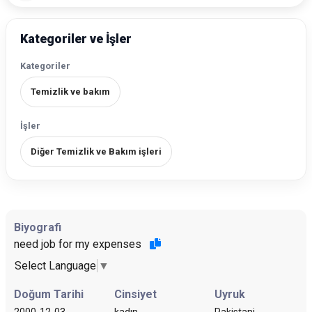
Kategoriler ve İşler
Kategoriler
Temizlik ve bakım
İşler
Diğer Temizlik ve Bakım işleri
Biyografi
need job for my expenses
Select Language
▼
Doğum Tarihi
Cinsiyet
Uyruk
2000-12-03
kadın
Pakistani