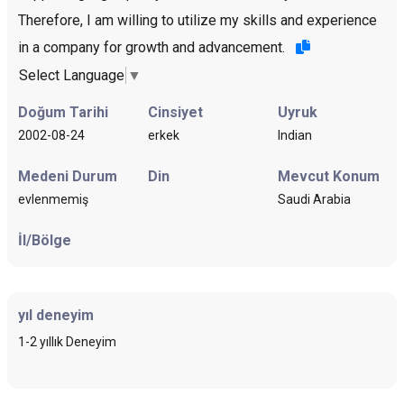
Therefore, I am willing to utilize my skills and experience
in a company for growth and advancement.
Select Language
▼
Doğum Tarihi
Cinsiyet
Uyruk
2002-08-24
erkek
Indian
Medeni Durum
Din
Mevcut Konum
evlenmemiş
Saudi Arabia
İl/Bölge
yıl deneyim
1-2 yıllık Deneyim