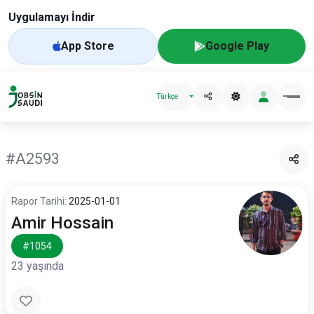
Uygulamayı İndir
App Store
Google Play
Türkçe
#A2593
Rapor Tarihi:
2025-01-01
Amir Hossain
#1054
23 yaşında