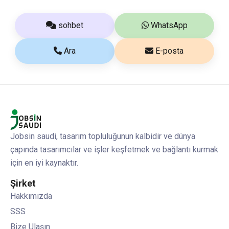
sohbet
WhatsApp
Ara
E-posta
Jobsin saudi, tasarım topluluğunun kalbidir ve dünya
çapında tasarımcılar ve işler keşfetmek ve bağlantı kurmak
için en iyi kaynaktır.
Şirket
Hakkımızda
SSS
Bize Ulaşın