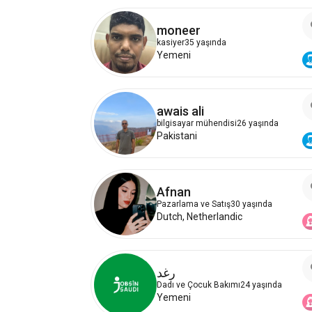
moneer
kasiyer
35 yaşında
Yemeni
awais ali
bilgisayar mühendisi
26 yaşında
Pakistani
Afnan
Pazarlama ve Satış
30 yaşında
Dutch, Netherlandic
رغد
Dadı ve Çocuk Bakımı
24 yaşında
Yemeni