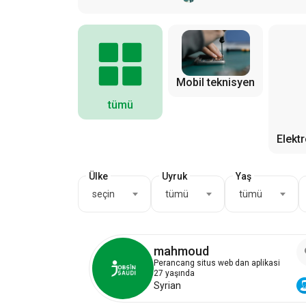
Mobil teknisyen
tümü
Elekt
Ülke
Uyruk
Yaş
seçin
tümü
tümü
mahmoud
Perancang situs web dan aplikasi
27 yaşında
Syrian