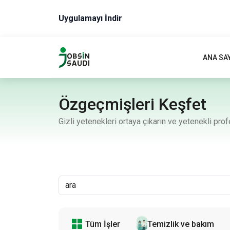
Uygulamayı İndir
ANA SA
Özgeçmişleri Keşfet
Gizli yetenekleri ortaya çıkarın ve yetenekli pro
Tüm İşler
Temizlik ve bakım