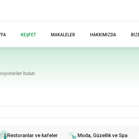
YFA
KEŞFET
MAKALELER
HAKKIMIZDA
BIZ
fesyoneller bulun
Restoranlar ve kafeler
Moda, Güzellik ve Spa