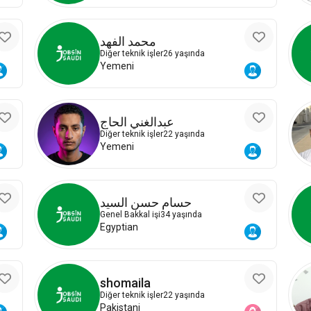
محمد الفهد
Diğer teknik işler
26 yaşında
Yemeni
عبدالغني الحاج
Diğer teknik işler
22 yaşında
Yemeni
حسام حسن السيد
Genel Bakkal işi
34 yaşında
Egyptian
shomaila
Diğer teknik işler
22 yaşında
Pakistani