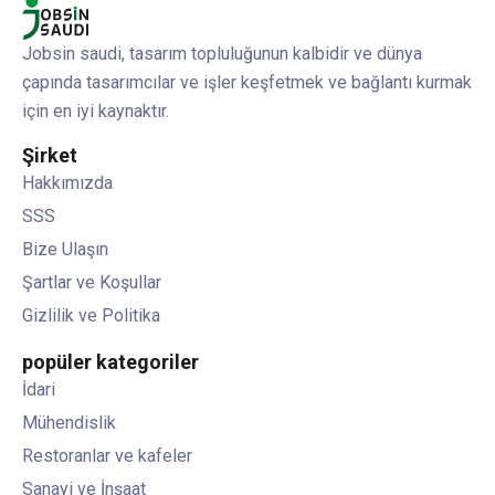
Jobsin saudi, tasarım topluluğunun kalbidir ve dünya
çapında tasarımcılar ve işler keşfetmek ve bağlantı kurmak
için en iyi kaynaktır.
Şirket
Hakkımızda
SSS
Bize Ulaşın
Şartlar ve Koşullar
Gizlilik ve Politika
popüler kategoriler
İdari
Mühendislik
Restoranlar ve kafeler
Sanayi ve İnşaat