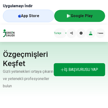
Uygulamayı İndir
App Store
Google Play
Türkçe
Özgeçmişleri
Keşfet
İŞ BAŞVURUSU YAP
Gizli yetenekleri ortaya çıkarın
ve yetenekli profesyoneller
bulun