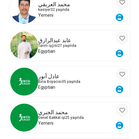
محمد العريقي
kasiyer
32 yaşında
Yemeni
عابد عبدالرازق
Tarım işçisi
27 yaşında
Egyptian
عادل أنور
Bina Boyacısı
35 yaşında
Egyptian
محمد الجبري
Genel Bakkal işi
25 yaşında
Yemeni