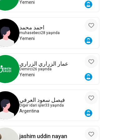
Yemeni
احمد محمد
muhasebeci
28 yaşında
Yemeni
عمار الزراري الزراري
Demirci
26 yaşında
Yemeni
فيصل سعود العرفي
Diğer idari işler
33 yaşında
Argentina
jashim uddin nayan