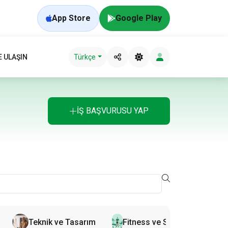
App Store
Google Play
E ULAŞIN
Türkçe
İŞ BAŞVURUSU YAP
Teknik ve Tasarım
Fitness ve Spor İşleri