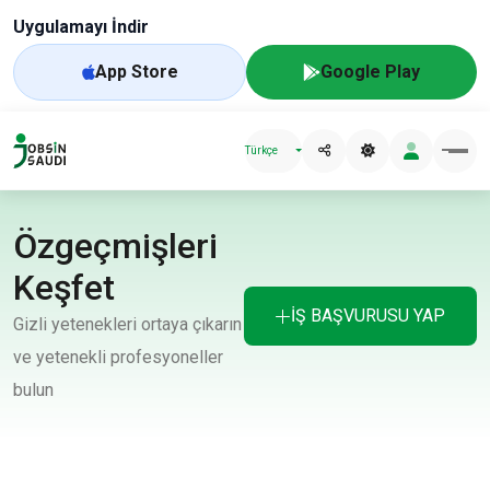
Uygulamayı İndir
App Store
Google Play
Türkçe
Özgeçmişleri
Keşfet
İŞ BAŞVURUSU YAP
Gizli yetenekleri ortaya çıkarın
ve yetenekli profesyoneller
bulun