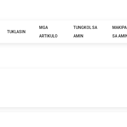
MGA
TUNGKOL SA
MAKIP
TUKLASIN
ARTIKULO
AMIN
SA AMI