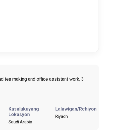
and tea making and office assistant work, 3
Kasalukuyang
Lalawigan/Rehiyon
Lokasyon
Riyadh
Saudi Arabia