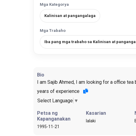
Mga Kategorya
Kalinisan at pangangalaga
Mga Trabaho
Iba pang mga trabaho sa Kalinisan at pangang
Bio
I am Sajib Ahmed, I am looking for a office tea 
years of experience
Select Language
▼
Petsa ng
Kasarian
Kapanganakan
lalaki
1995-11-21