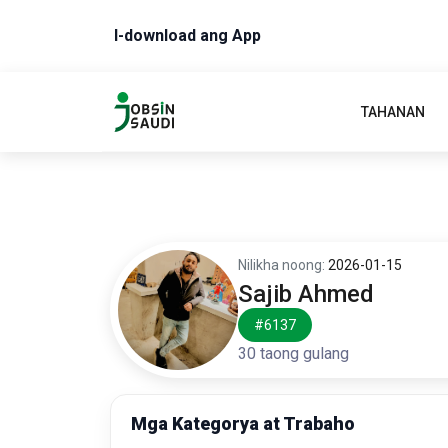
I-download ang App
TAHANAN
Nilikha noong:
2026-01-15
Sajib Ahmed
#6137
30 taong gulang
Mga Kategorya at Trabaho