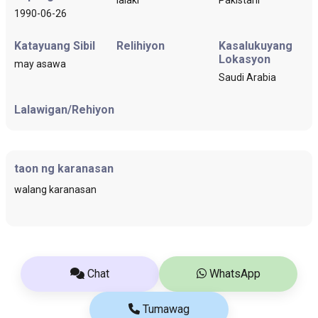
1990-06-26
Katayuang Sibil
Relihiyon
Kasalukuyang
Lokasyon
may asawa
Saudi Arabia
Lalawigan/Rehiyon
taon ng karanasan
walang karanasan
Chat
WhatsApp
Tumawag