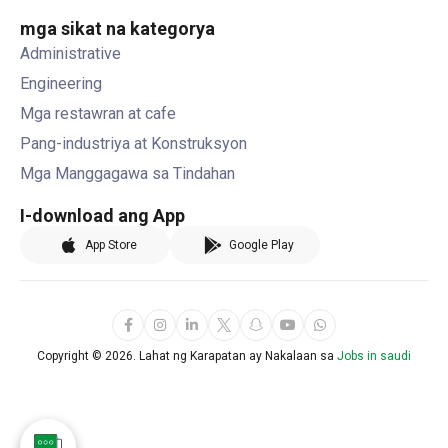
mga sikat na kategorya
Administrative
Engineering
Mga restawran at cafe
Pang-industriya at Konstruksyon
Mga Manggagawa sa Tindahan
I-download ang App
App Store
Google Play
Copyright ©
2026. Lahat ng Karapatan ay Nakalaan sa
Jobs in saudi