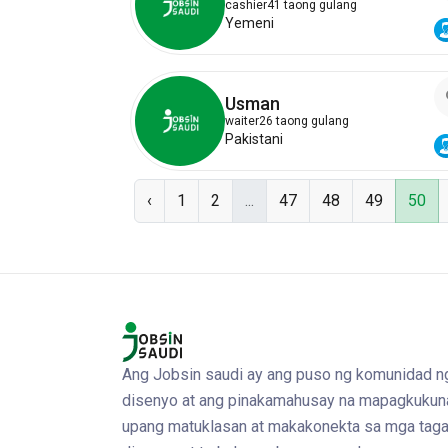
cashier
41 taong gulang
Yemeni
Usman
waiter
26 taong gulang
Pakistani
‹
1
2
...
47
48
49
50
Ang Jobsin saudi ay ang puso ng komunidad n
disenyo at ang pinakamahusay na mapagkukun
upang matuklasan at makakonekta sa mga taga