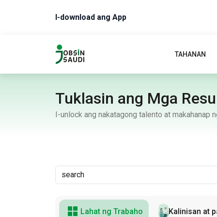
I-download ang App
TAHANAN
Tuklasin ang Mga Res
I-unlock ang nakatagong talento at makahanap
Lahat ng Trabaho
Kalinisan at