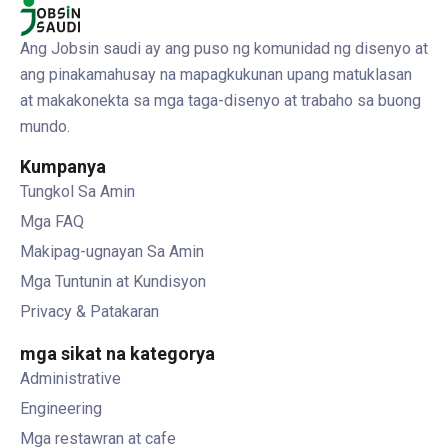
Ang Jobsin saudi ay ang puso ng komunidad ng disenyo at
ang pinakamahusay na mapagkukunan upang matuklasan
at makakonekta sa mga taga-disenyo at trabaho sa buong
mundo.
Kumpanya
Tungkol Sa Amin
Mga FAQ
Makipag-ugnayan Sa Amin
Mga Tuntunin at Kundisyon
Privacy & Patakaran
mga sikat na kategorya
Administrative
Engineering
Mga restawran at cafe