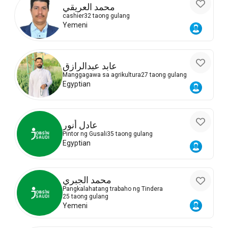
محمد العريقي
cashier
32 taong gulang
Yemeni
عابد عبدالرازق
Manggagawa sa agrikultura
27 taong gulang
Egyptian
عادل أنور
Pintor ng Gusali
35 taong gulang
Egyptian
محمد الجبري
Pangkalahatang trabaho ng Tindera
25 taong gulang
Yemeni