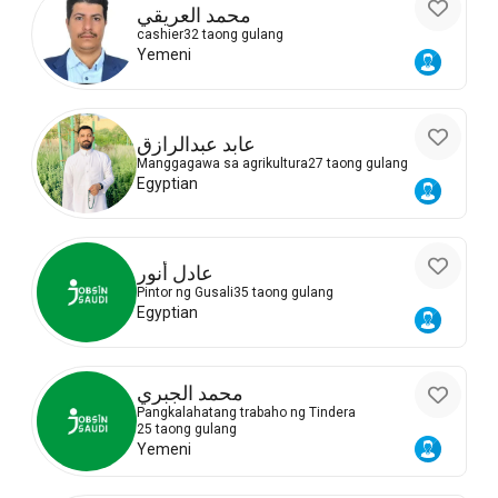
محمد العريقي
cashier
32 taong gulang
Yemeni
عابد عبدالرازق
Manggagawa sa agrikultura
27 taong gulang
Egyptian
عادل أنور
Pintor ng Gusali
35 taong gulang
Egyptian
محمد الجبري
Pangkalahatang trabaho ng Tindera
25 taong gulang
Yemeni