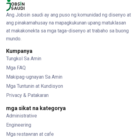
Ang Jobsin saudi ay ang puso ng komunidad ng disenyo at
ang pinakamahusay na mapagkukunan upang matuklasan
at makakonekta sa mga taga-disenyo at trabaho sa buong
mundo.
Kumpanya
Tungkol Sa Amin
Mga FAQ
Makipag-ugnayan Sa Amin
Mga Tuntunin at Kundisyon
Privacy & Patakaran
mga sikat na kategorya
Administrative
Engineering
Mga restawran at cafe