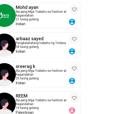
Mohd ayan
Iba pang Mga Trabaho sa Fashion at
Kagandahan
21 taong gulang
Indian
arbaaz sayed
Pangkalahatang trabaho ng Tindera
28 taong gulang
Indian
sreerag k
Iba pang Mga Trabaho sa Fashion at
Kagandahan
25 taong gulang
Indian
REEM
Iba pang Mga Trabaho sa Fashion at
Kagandahan
19 taong gulang
Palestinian