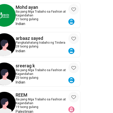
Mohd ayan
Iba pang Mga Trabaho sa Fashion at
Kagandahan
21 taong gulang
Indian
arbaaz sayed
Pangkalahatang trabaho ng Tindera
28 taong gulang
Indian
sreerag k
Iba pang Mga Trabaho sa Fashion at
Kagandahan
25 taong gulang
Indian
REEM
Iba pang Mga Trabaho sa Fashion at
Kagandahan
19 taong gulang
Palestinian